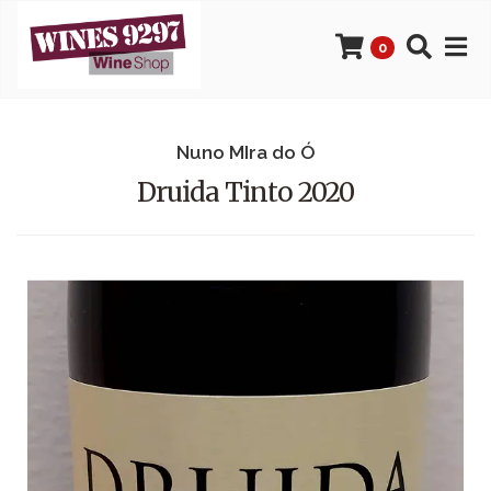
0
Nuno MIra do Ó
Druida Tinto 2020