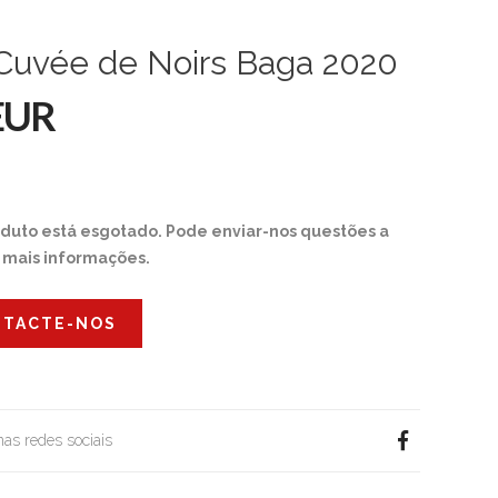
 Cuvée de Noirs Baga 2020
EUR
oduto está esgotado. Pode enviar-nos questões a
r mais informações.
TACTE-NOS
 nas redes sociais