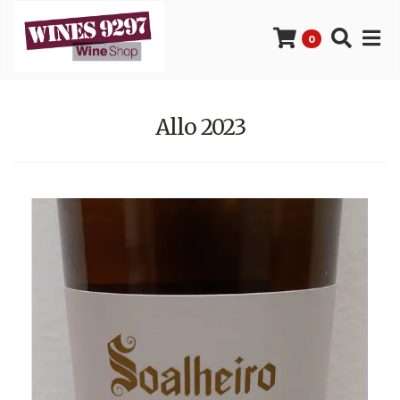
0
Allo 2023